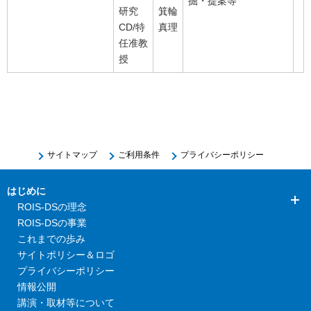
掘・提案等
研究
箕輪
CD/特
真理
任准教
授
サイトマップ
ご利用条件
プライバシーポリシー
はじめに
ROIS-DSの理念
ROIS-DSの事業
これまでの歩み
サイトポリシー＆ロゴ
プライバシーポリシー
情報公開
講演・取材等について