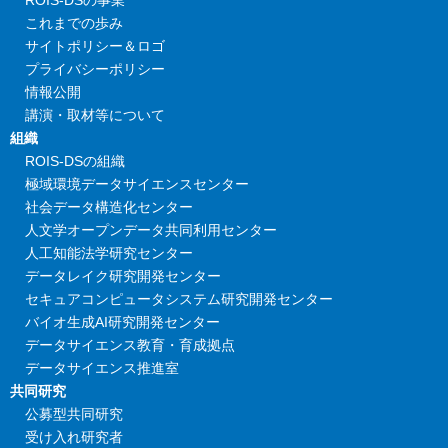
ROIS-DSの事業
これまでの歩み
サイトポリシー＆ロゴ
プライバシーポリシー
情報公開
講演・取材等について
組織
ROIS-DSの組織
極域環境データサイエンスセンター
社会データ構造化センター
人文学オープンデータ共同利用センター
人工知能法学研究センター
データレイク研究開発センター
セキュアコンピュータシステム研究開発センター
バイオ生成AI研究開発センター
データサイエンス教育・育成拠点
データサイエンス推進室
共同研究
公募型共同研究
受け入れ研究者