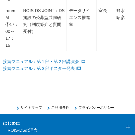
room
ROIS-DS-JOINT：DS
データサイ
室長
野水
M
施設の公募型共同研
エンス推進
昭彦
①17：
究（制度紹介と質問
室
00～
受付）
17：
15
接続マニュアル：第１部・第２部講演会
接続マニュアル：第３部ポスター発表
サイトマップ
ご利用条件
プライバシーポリシー
はじめに
ROIS-DSの理念