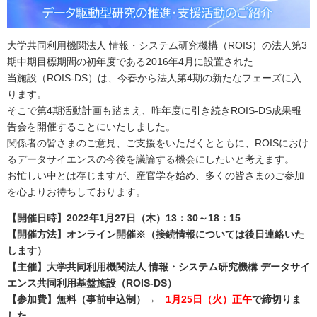
大学共同利用機関法人 情報・システム研究機構（ROIS）の法人第3
期中期目標期間の初年度である2016年4月に設置された
当施設（ROIS-DS）は、今春から法人第4期の新たなフェーズに入
ります。
そこで第4期活動計画も踏まえ、昨年度に引き続きROIS-DS成果報
告会を開催することにいたしました。
関係者の皆さまのご意見、ご支援をいただくとともに、ROISにおけ
るデータサイエンスの今後を議論する機会にしたいと考えます。
お忙しい中とは存じますが、産官学を始め、多くの皆さまのご参加
を心よりお待ちしております。
【開催日時】2022年1月27日（木）13：30～18：15
【開催方法】オンライン開催※（接続情報については後日連絡いた
します）
【主催】大学共同利用機関法人 情報・システム研究機構 データサイ
エンス共同利用基盤施設（ROIS-DS）
【参加費】無料（事前申込制）→
1月25日（火）正午
で締切りま
した。