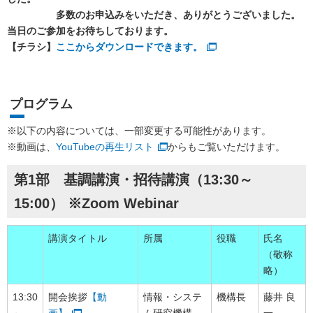
多数のお申込みをいただき、ありがとうございました。
当日のご参加をお待ちしております。
【チラシ】
ここからダウンロードできます。
プログラム
※以下の内容については、一部変更する可能性があります。
※動画は、
YouTubeの再生リスト
からもご覧いただけます。
第1部 基調講演・招待講演（13:30～
15:00） ※Zoom Webinar
講演タイトル
所属
役職
氏名
（敬称
略）
13:30
開会挨拶
【動
情報・システ
機構長
藤井 良