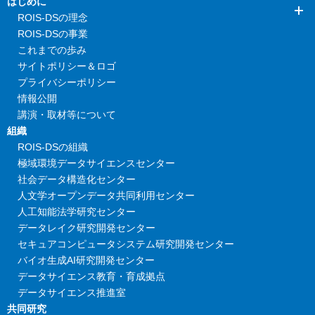
はじめに
ROIS-DSの理念
ROIS-DSの事業
これまでの歩み
サイトポリシー＆ロゴ
プライバシーポリシー
情報公開
講演・取材等について
組織
ROIS-DSの組織
極域環境データサイエンスセンター
社会データ構造化センター
人文学オープンデータ共同利用センター
人工知能法学研究センター
データレイク研究開発センター
セキュアコンピュータシステム研究開発センター
バイオ生成AI研究開発センター
データサイエンス教育・育成拠点
データサイエンス推進室
共同研究