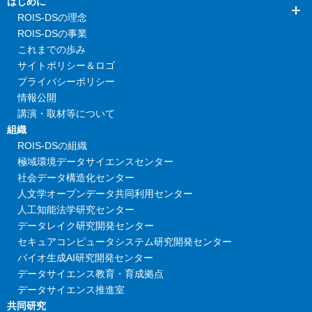
はじめに
ROIS-DSの理念
ROIS-DSの事業
これまでの歩み
サイトポリシー＆ロゴ
プライバシーポリシー
情報公開
講演・取材等について
組織
ROIS-DSの組織
極域環境データサイエンスセンター
社会データ構造化センター
人文学オープンデータ共同利用センター
人工知能法学研究センター
データレイク研究開発センター
セキュアコンピュータシステム研究開発センター
バイオ生成AI研究開発センター
データサイエンス教育・育成拠点
データサイエンス推進室
共同研究