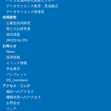
バイオ生成AI研究開発センター
データサイエンス教育・育成拠点
データサイエンス推進室
共同研究
公募型共同研究
受け入れ研究者
採択課題
JROIS for DS
お知らせ
News
採用情報
イベント情報
学会展示
パンフレット
DS_members
アクセス・リンク
施設へのアクセス
機構本部へのアクセス
お問合せ
リンク