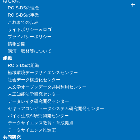
はじめに
ROIS-DSの理念
ROIS-DSの事業
これまでの歩み
サイトポリシー＆ロゴ
プライバシーポリシー
情報公開
講演・取材等について
組織
ROIS-DSの組織
極域環境データサイエンスセンター
社会データ構造化センター
人文学オープンデータ共同利用センター
人工知能法学研究センター
データレイク研究開発センター
セキュアコンピュータシステム研究開発センター
バイオ生成AI研究開発センター
データサイエンス教育・育成拠点
データサイエンス推進室
共同研究