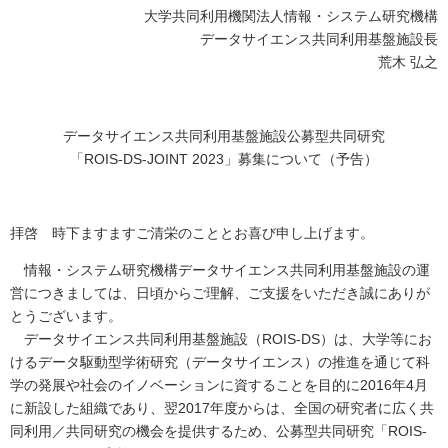
大学共同利用機関法人情報・システム研究機構
データサイエンス共同利用基盤施設長
荒木 弘之
データサイエンス共同利用基盤施設公募型共同研究
「ROIS-DS-JOINT 2023」募集について（予告）
拝啓 時下ますますご清栄のこととお喜び申し上げます。
情報・システム研究機構データサイエンス共同利用基盤施設の運
営につきましては、日頃からご理解、ご支援をいただき誠にありが
とうございます。
データサイエンス共同利用基盤施設（ROIS-DS）は、大学等にお
けるデータ駆動型学術研究（データサイエンス）の推進を通じて科
学の発展や社会のイノベーションに資することを目的に2016年4月
に新設した組織であり、翌2017年度からは、全国の研究者に広く共
同利用／共同研究の機会を提供するため、公募型共同研究「ROIS-