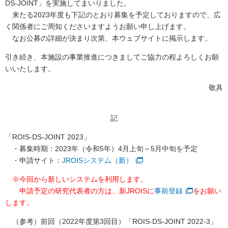
DS-JOINT」を実施してまいりました。
来たる2023年度も下記のとおり募集を予定しておりますので、広
く関係者にご周知くださいますようお願い申し上げます。
なお公募の詳細が決まり次第、本ウェブサイトに掲示します。
引き続き、本施設の事業推進につきましてご協力の程よろしくお願
いいたします。
敬具
記
「ROIS-DS-JOINT 2023」
・募集時期：2023年（令和5年）4月上旬～5月中旬を予定
・申請サイト：
JROISシステム（新）
※今回から新しいシステムを利用します。
申請予定の研究代表者の方は、新JROISに
事前登録
をお願い
します。
（参考）前回（2022年度第3回目）「ROIS-DS-JOINT 2022-3」