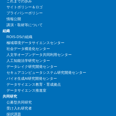
これまでの歩み
サイトポリシー＆ロゴ
プライバシーポリシー
情報公開
講演・取材等について
組織
ROIS-DSの組織
極域環境データサイエンスセンター
社会データ構造化センター
人文学オープンデータ共同利用センター
人工知能法学研究センター
データレイク研究開発センター
セキュアコンピュータシステム研究開発センター
バイオ生成AI研究開発センター
データサイエンス教育・育成拠点
データサイエンス推進室
共同研究
公募型共同研究
受け入れ研究者
採択課題