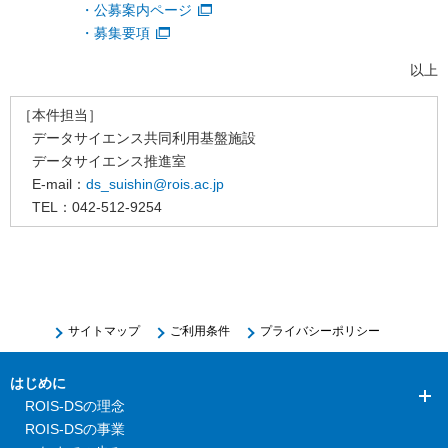
・公募案内ページ
・募集要項
以上
［本件担当］
データサイエンス共同利用基盤施設
データサイエンス推進室
E-mail：
ds_suishin@rois.ac.jp
TEL：042-512-9254
サイトマップ
ご利用条件
プライバシーポリシー
はじめに
ROIS-DSの理念
ROIS-DSの事業