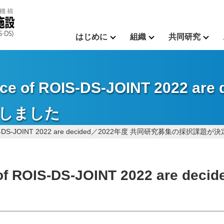
はじめに
組織
共同研究
tance of ROIS-DS-JOINT 2022 
しました
 of ROIS-DS-JOINT 2022 are decided／2022年度 共同研究募集の採択課
ce of ROIS-DS-JOINT 2022 are