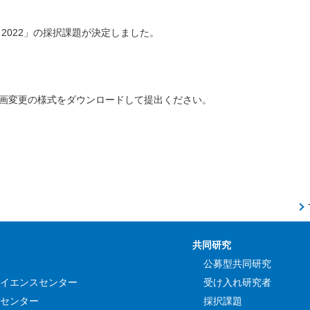
IT 2022」の採択課題が決定しました。
画変更の様式をダウンロードして提出ください。
共同研究
公募型共同研究
イエンスセンター
受け入れ研究者
センター
採択課題