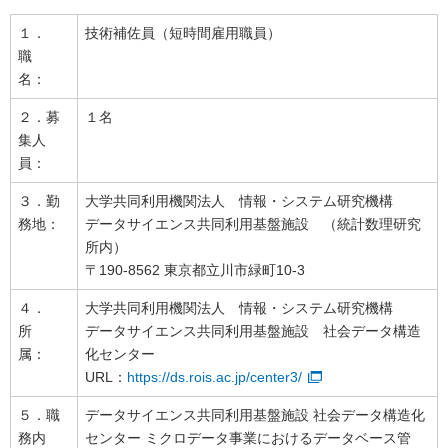
１．
技術補佐員（短時間雇用職員）
職
名：
２．募
１名
集人
員：
３．勤
大学共同利用機関法人 情報・システム研究機構
務地：
データサイエンス共同利用基盤施設 （統計数理研究
所内）
〒190-8562 東京都立川市緑町10-3
４．
大学共同利用機関法人 情報・システム研究機構
所
データサイエンス共同利用基盤施設 社会データ構造
属：
化センター
URL：
https://ds.rois.ac.jp/center3/
５．職
データサイエンス共同利用基盤施設 社会データ構造化
務内
センター ミクロデータ事業におけるデータベース管