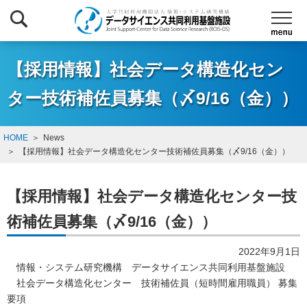
【採用情報】社会データ構造化セン
ター技術補佐員募集（〆9/16（金））
HOME
News
【採用情報】社会データ構造化センター技術補佐員募集（〆9/16（金））
【採用情報】社会データ構造化センター技
術補佐員募集（〆9/16（金））
2022年9月1日
情報・システム研究機構 データサイエンス共同利用基盤施設
社会データ構造化センター 技術補佐員（短時間雇用職員） 募集
要項