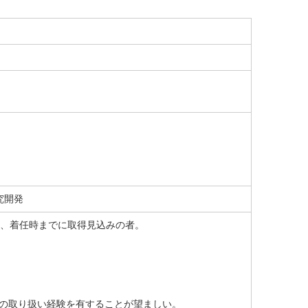
究開発
は、着任時までに取得見込みの者。
CDFの取り扱い経験を有することが望ましい。