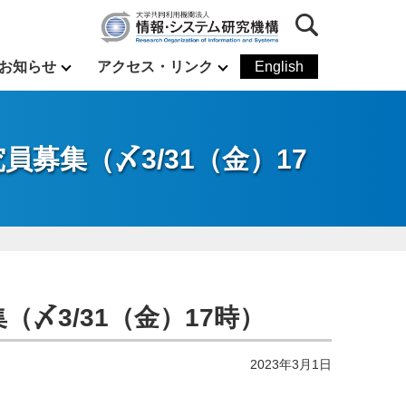
お知らせ
アクセス・リンク
English
募集（〆3/31（金）17
〆3/31（金）17時）
2023年3月1日