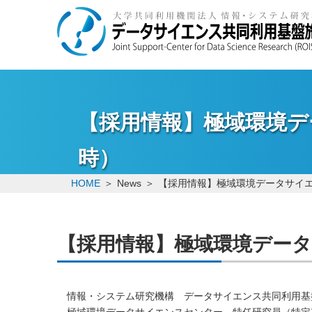
【採用情報】極域環境デ
時）
HOME
News
【採用情報】極域環境データサイエ
【採用情報】極域環境データ
情報・システム研究機構 データサイエンス共同利用基