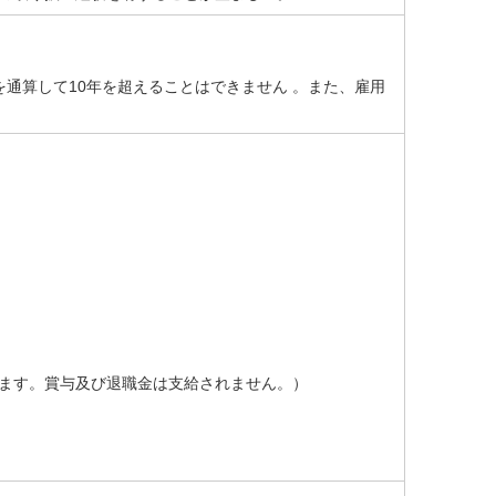
通算して10年を超えることはできません 。また、雇用
定します。賞与及び退職金は支給されません。）