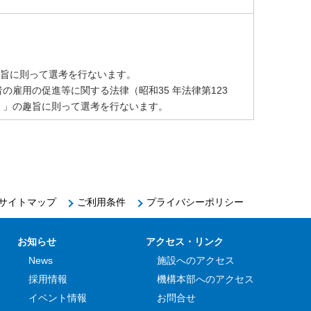
趣旨に則って選考を行ないます。
の雇用の促進等に関する法律（昭和35 年法律第123
号）」の趣旨に則って選考を行ないます。
サイトマップ
ご利用条件
プライバシーポリシー
お知らせ
アクセス・リンク
News
施設へのアクセス
採用情報
機構本部へのアクセス
イベント情報
お問合せ