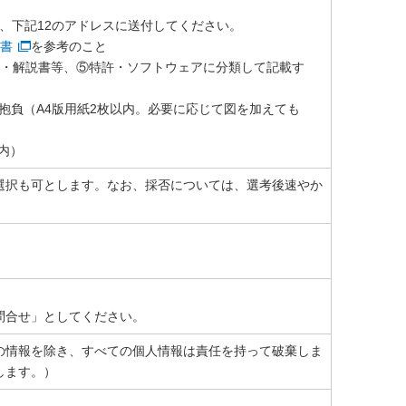
て、下記12のアドレスに送付してください。
書
を参考のこと
書・解説書等、⑤特許・ソフトウェアに分類して記載す
への抱負（A4版用紙2枚以内。必要に応じて図を加えても
内）
選択も可とします。なお、採否については、選考後速やか
問合せ」としてください。
の情報を除き、すべての個人情報は責任を持って破棄しま
します。）