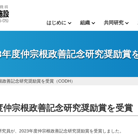
はじめに
組織
共同研究
3年度仲宗根政善記念研究奨励賞を
根政善記念研究奨励賞を受賞（CODH）
度仲宗根政善記念研究奨励賞を受賞（
研究員が、2023年度仲宗根政善記念研究奨励賞を受賞しました。