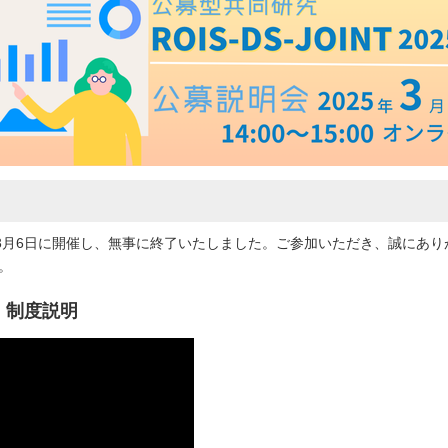
025年3月6日に開催し、無事に終了いたしました。ご参加いただき、誠にあ
。
T」制度説明