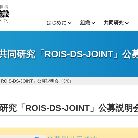
はじめに
組織
共同研究
研究「ROIS-DS-JOINT」公
S-DS-JOINT」公募説明会（3/6）
「ROIS-DS-JOINT」公募説明会