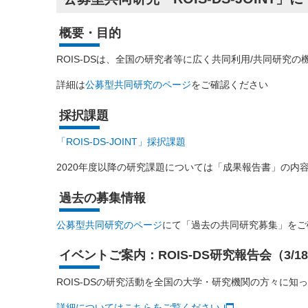
概要・目的
ROIS-DSは、全国の研究者等に広く共同利用/共同研究の
詳細は
公募型共同研究のページ
をご確認ください
採択課題
「ROIS-DS-JOINT」採択課題
2020年度以降の研究課題については「成果報告書」の内
過去の募集情報
公募型共同研究のページ
にて「過去の共同研究募集」をご
イベントご案内：ROIS-DS研究報告会（3/1
ROIS-DSの研究活動を全国の大学・研究機関の方々に
詳細についてはこちらをご覧ください