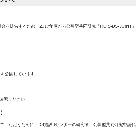
機会を提供するため、2017年度から公募型共同研究「ROIS-DS-JO
容を公開しています。
確認ください
8）
知っていただくために、DS施設8センターの研究者、公募型共同研究申