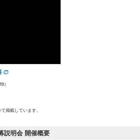
料
MB）
ついて掲載しています。
公募説明会 開催概要