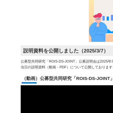
説明資料を公開しました（2025/3/7）
公募型共同研究「ROIS-DS-JOINT」公募説明会は2
当日の説明資料（動画・PDF）について公開しております
（動画）公募型共同研究「ROIS-DS-JOIN