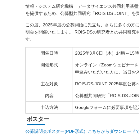
情報・システム研究機構 データサイエンス共同利用基盤施
を提供するため、公募型共同研究「ROIS-DS-JOINT」
この度、2025年度の公募開始に先立ち、さらに多くの方に
明会を開催いたします。 ROIS-DSの研究者との共同研
す。
開催日時
2025年3月6日（木）14時～15時
開催形式
オンライン（Zoomウェビナー
申込みいただいた方に、当日お入
主な対象
ROIS-DS-JOINT 2025年
内容
公募型共同研究「ROIS-DS-J
申込方法
Googleフォームに必要事項を
ポスター
公募説明会ポスター(PDF形式）こちらからダウンロード