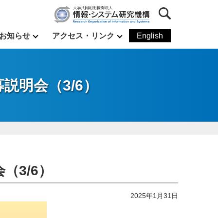
お知らせ
アクセス・リンク
English
募説明会（3/6）
（3/6）
2025年1月31日