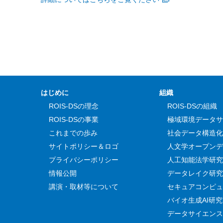
はじめに
組織
ROIS-DSの理念
ROIS-DSの組織
ROIS-DSの事業
極域環境データサ
これまでの歩み
社会データ構造化
サイトポリシー＆ロゴ
人文学オープンデ
プライバシーポリシー
人工知能法学研究
情報公開
データレイク研究
講演・取材等について
セキュアコンピュ
バイオ生成AI研
データサイエンス