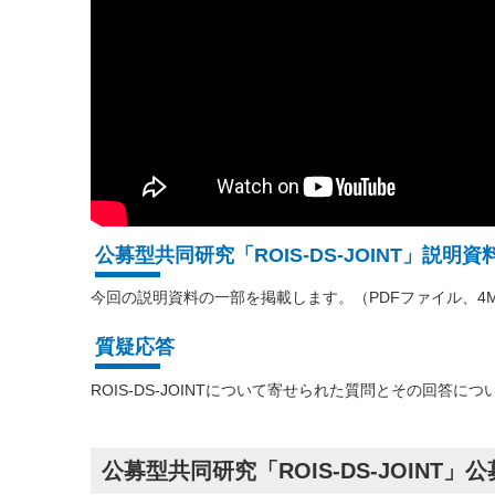
公募型共同研究「ROIS-DS-JOINT」説明資
今回の説明資料の一部を掲載します。（PDFファイル、4
質疑応答
ROIS-DS-JOINTについて寄せられた質問とその回答に
公募型共同研究「ROIS-DS-JOINT」