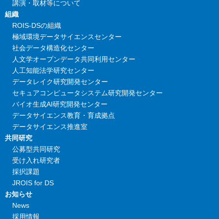
講演・取材等について
組織
ROIS-DSの組織
極域環境データサイエンスセンター
社会データ構造化センター
人文学オープンデータ共同利用センター
人工知能法学研究センター
データレイク研究開発センター
セキュアコンピュータシステム研究開発センター
バイオ生成AI研究開発センター
データサイエンス教育・育成拠点
データサイエンス推進室
共同研究
公募型共同研究
受け入れ研究者
採択課題
JROIS for DS
お知らせ
News
採用情報