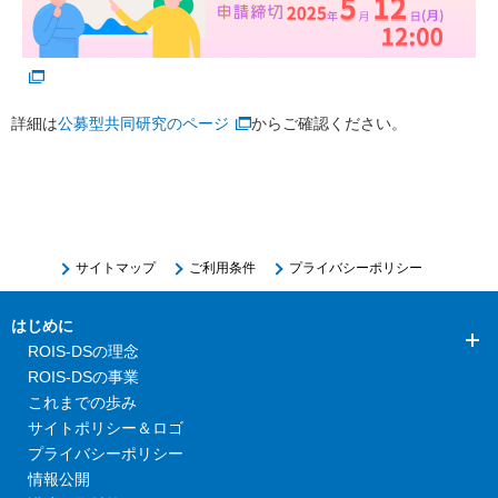
詳細は
公募型共同研究のページ
からご確認ください。
サイトマップ
ご利用条件
プライバシーポリシー
はじめに
ROIS-DSの理念
ROIS-DSの事業
これまでの歩み
サイトポリシー＆ロゴ
プライバシーポリシー
情報公開