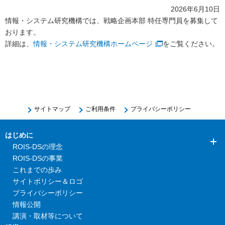
2026年6月10日
情報・システム研究機構では、戦略企画本部 特任専門員を募集して
おります。
詳細は、
情報・システム研究機構ホームページ
をご覧ください。
サイトマップ
ご利用条件
プライバシーポリシー
はじめに
ROIS-DSの理念
ROIS-DSの事業
これまでの歩み
サイトポリシー＆ロゴ
プライバシーポリシー
情報公開
講演・取材等について