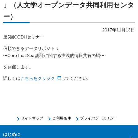
」（人文学オープンデータ共同利用センタ
ー）
2017年11月13日
第5回CODHセミナー
信頼できるデータリポジトリ
〜CoreTrustSeal認証に関する実践的情報共有の場〜
を開催します。
詳しくは
こちらをクリック
してください。
サイトマップ
ご利用条件
プライバシーポリシー
はじめに