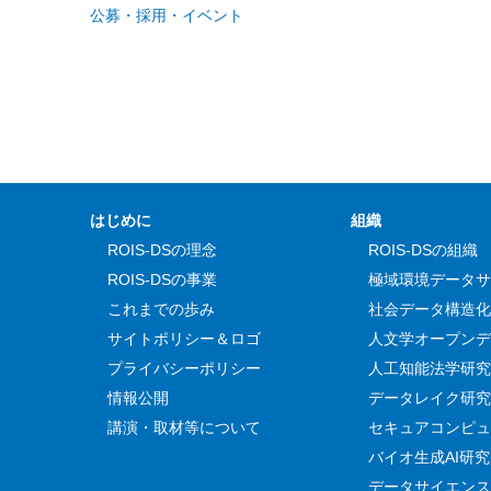
公募・採用・イベント
はじめに
組織
ROIS-DSの理念
ROIS-DSの組織
ROIS-DSの事業
極域環境データサ
これまでの歩み
社会データ構造化
サイトポリシー＆ロゴ
人文学オープンデ
プライバシーポリシー
人工知能法学研究
情報公開
データレイク研究
講演・取材等について
セキュアコンピュ
バイオ生成AI研
データサイエンス