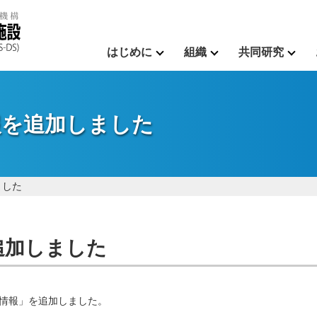
はじめに
組織
共同研究
報を追加しました
ました
追加しました
情報」を追加しました。