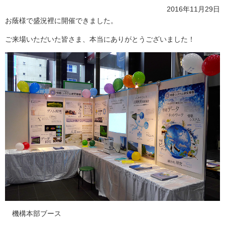
2016年11月29日
お蔭様で盛況裡に開催できました。
ご来場いただいた皆さま、本当にありがとうございました！
機構本部ブース