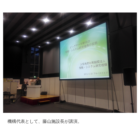
機構代表として、藤山施設長が講演。