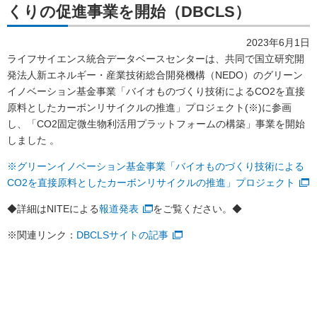
くりの促進事業を開始（DBCLS）
2023年6月1日
ライフサイエンス統合データベースセンターは、共同で国立研究開
発法人新エネルギー・産業技術総合開発機構（NEDO）のグリーン
イノベーション基金事業「バイオものづくり技術によるCO2を直接
原料としたカーボンリサイクルの推進」プロジェクト(※)に参画
し、「CO2固定微生物利活用プラットフォームの構築」事業を開始
しました 。
※グリーンイノベーション基金事業「バイオものづくり技術による
CO2を直接原料としたカーボンリサイクルの推進」プロジェクト
◆詳細はNITEによる
報道発表
をご覧ください。◆
※関連リンク：
DBCLSサイトの記事