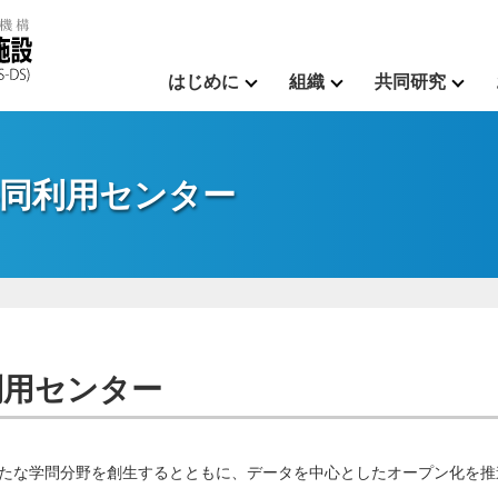
はじめに
組織
共同研究
同利用センター
利用センター
たな学問分野を創生するとともに、データを中心としたオープン化を推