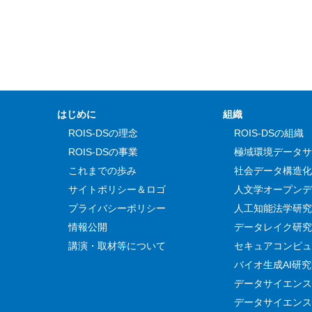
はじめに
組織
ROIS-DSの理念
ROIS-DSの組織
ROIS-DSの事業
極域環境データサ
これまでの歩み
社会データ構造化
サイトポリシー＆ロゴ
人文学オープンデ
プライバシーポリシー
人工知能法学研究
情報公開
データレイク研究
講演・取材等について
セキュアコンピュ
バイオ生成AI研
データサイエンス
データサイエンス