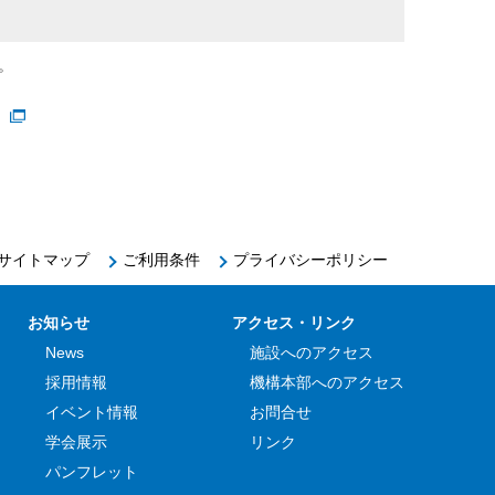
。
」
サイトマップ
ご利用条件
プライバシーポリシー
お知らせ
アクセス・リンク
News
施設へのアクセス
採用情報
機構本部へのアクセス
イベント情報
お問合せ
学会展示
リンク
パンフレット