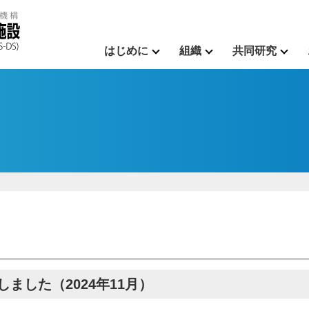
はじめに
組織
共同研究
しました（2024年11月）