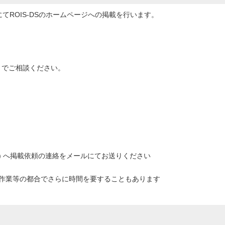
にてROIS-DSのホームページへの掲載を行います。
までご相談ください。
.ac.jp ) へ掲載依頼の連絡をメールにてお送りください
※作業等の都合でさらに時間を要することもあります