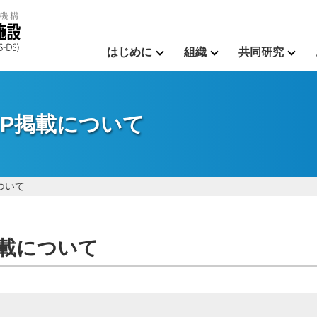
はじめに
組織
共同研究
 HP掲載について
について
P掲載について