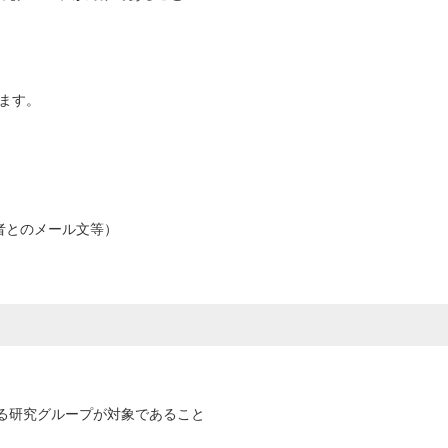
ます。
者とのメール文等）
まれる研究グループが対象であること