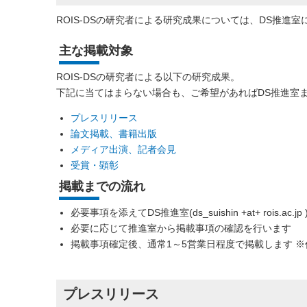
ROIS-DSの研究者による研究成果については、DS推進室
主な掲載対象
ROIS-DSの研究者による以下の研究成果。
下記に当てはまらない場合も、ご希望があればDS推進室
プレスリリース
論文掲載、書籍出版
メディア出演、記者会見
受賞・顕彰
掲載までの流れ
必要事項を添えてDS推進室(ds_suishin +at+ rois
必要に応じて推進室から掲載事項の確認を行います
掲載事項確定後、通常1～5営業日程度で掲載します 
プレスリリース