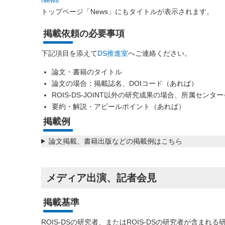
トップページ「News」にもタイトルが表示されます。
掲載依頼の必要事項
下記項目を添えて
DS推進室
へご連絡ください。
論文・書籍のタイトル
論文の場合：掲載誌名、DOIコード（あれば）
ROIS-DS-JOINT以外の研究成果の場合、所属セン
要約・解説・アピールポイント（あれば）
掲載例
論文掲載、書籍出版などの掲載例はこちら
メディア出演、記者会見
掲載基準
ROIS-DSの研究者、またはROIS-DSの研究者が含ま