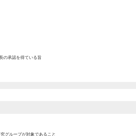
ター長の承認を得ている旨
れる研究グループが対象であること