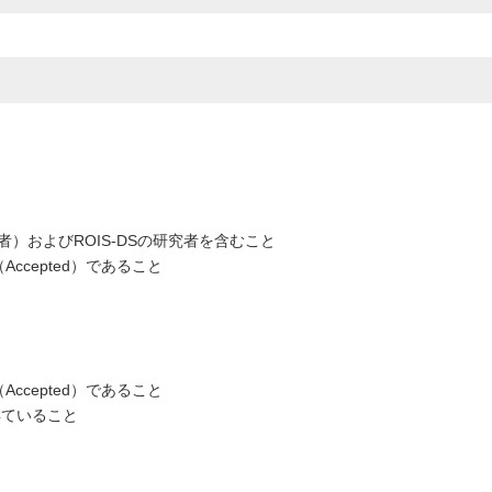
究者）およびROIS-DSの研究者を含むこと
cepted）であること
cepted）であること
得ていること