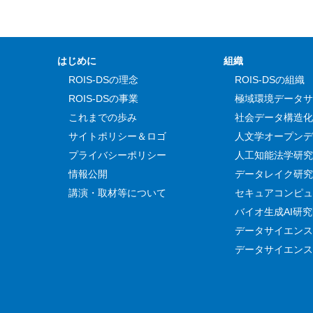
はじめに
組織
ROIS-DSの理念
ROIS-DSの組織
ROIS-DSの事業
極域環境データサ
これまでの歩み
社会データ構造化
サイトポリシー＆ロゴ
人文学オープンデ
プライバシーポリシー
人工知能法学研究
情報公開
データレイク研究
講演・取材等について
セキュアコンピュ
バイオ生成AI研
データサイエンス
データサイエンス