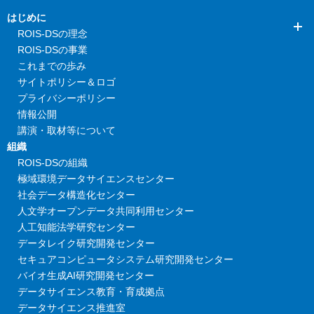
はじめに
ROIS-DSの理念
ROIS-DSの事業
これまでの歩み
サイトポリシー＆ロゴ
プライバシーポリシー
情報公開
講演・取材等について
組織
ROIS-DSの組織
極域環境データサイエンスセンター
社会データ構造化センター
人文学オープンデータ共同利用センター
人工知能法学研究センター
データレイク研究開発センター
セキュアコンピュータシステム研究開発センター
バイオ生成AI研究開発センター
データサイエンス教育・育成拠点
データサイエンス推進室