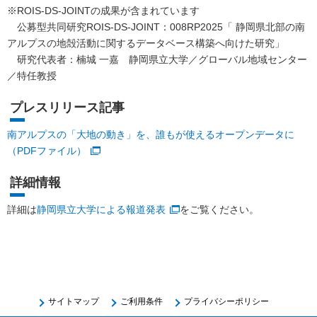
※ROIS-DS-JOINTの成果が含まれています
公募型共同研究ROIS-DS-JOINT：008RP2025「 静岡県北部の南
アルプスの地殻活動に関するデータベース構築へ向けた研究」
研究代表者：楠城 一嘉 静岡県立大学／グローバル地域センター
／特任教授
プレスリリース記事
南アルプスの「大地の動き」を、誰もが使えるオープンデータに
（PDFファイル）
詳細情報
詳細は
静岡県立大学による報道発表
をご覧ください。
サイトマップ
ご利用条件
プライバシーポリシー