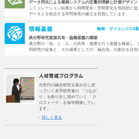
データ同化による複雑システムの定量的理解と計測デザイン
シミュレーション結果から時間変化・空間変化を包括的に捉
データとを統合する学問体系の確立を目指しています。
略称 サイエンス3.0
異分野研究資源共有・協働基盤の構築
異分野の「知」と「人」の共有・連携を行う基盤を構築し、
同研究の促進と、その成果としての「融合知」の創出を目指
次世代の融合研究を産み出し担
っていく若手研究者の 「つなが
り」を創り出し深めていく 「ク
ロストーク」を毎年開催してい
ます。
詳しく見る