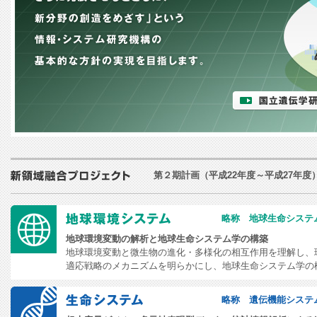
第２期計画（平成22年度～平成27年度
略称 地球生命システ
地球環境変動の解析と地球生命システム学の構築
地球環境変動と微生物の進化・多様化の相互作用を理解し、
適応戦略のメカニズムを明らかにし、地球生命システム学の
略称 遺伝機能システ