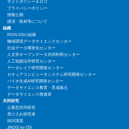
サイトポリシー＆ロゴ
プライバシーポリシー
情報公開
講演・取材等について
組織
ROIS-DSの組織
極域環境データサイエンスセンター
社会データ構造化センター
人文学オープンデータ共同利用センター
人工知能法学研究センター
データレイク研究開発センター
セキュアコンピュータシステム研究開発センター
バイオ生成AI研究開発センター
データサイエンス教育・育成拠点
データサイエンス推進室
共同研究
公募型共同研究
受け入れ研究者
採択課題
JROIS for DS