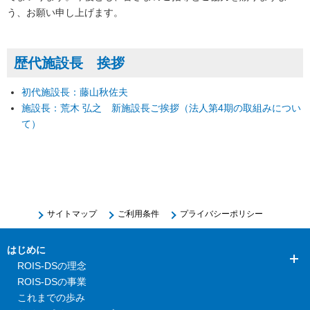
う、お願い申し上げます。
歴代施設長 挨拶
初代施設長：藤山秋佐夫
施設長：荒木 弘之 新施設長ご挨拶（法人第4期の取組みについ
て）
サイトマップ
ご利用条件
プライバシーポリシー
はじめに
ROIS-DSの理念
ROIS-DSの事業
これまでの歩み