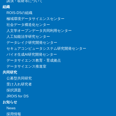
講演・取材等について
組織
ROIS-DSの組織
極域環境データサイエンスセンター
社会データ構造化センター
人文学オープンデータ共同利用センター
人工知能法学研究センター
データレイク研究開発センター
セキュアコンピュータシステム研究開発センター
バイオ生成AI研究開発センター
データサイエンス教育・育成拠点
データサイエンス推進室
共同研究
公募型共同研究
受け入れ研究者
採択課題
JROIS for DS
お知らせ
News
採用情報