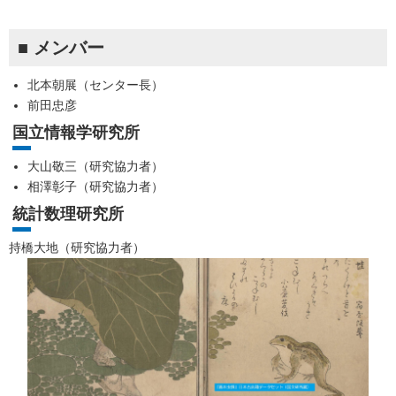
■ メンバー
北本朝展（センター長）
前田忠彦
国立情報学研究所
大山敬三（研究協力者）
相澤彰子（研究協力者）
統計数理研究所
持橋大地（研究協力者）