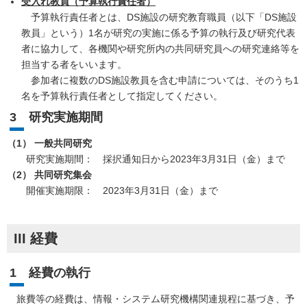
受入れ教員（予算執行責任者）
予算執行責任者とは、DS施設の研究教育職員（以下「DS施設
教員」という）1名が研究の実施に係る予算の執行及び研究代表
者に協力して、各機関や研究所内の共同研究員への研究連絡等を
担当する者をいいます。
参加者に複数のDS施設教員を含む申請については、そのうち1
名を予算執行責任者として指定してください。
3 研究実施期間
（1） 一般共同研究
研究実施期間： 採択通知日から2023年3月31日（金）まで
（2） 共同研究集会
開催実施期限： 2023年3月31日（金）まで
III 経費
1 経費の執行
旅費等の経費は、情報・システム研究機構関連規程に基づき、予