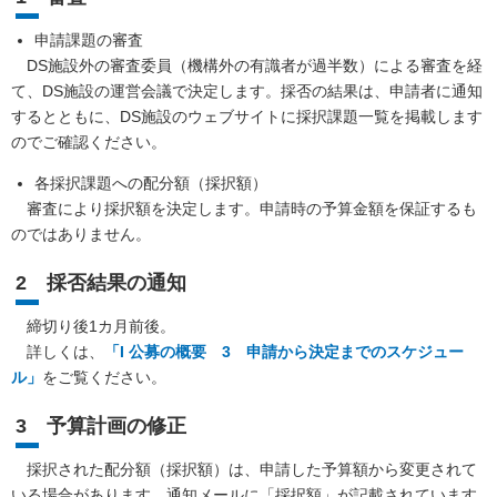
申請課題の審査
DS施設外の審査委員（機構外の有識者が過半数）による審査を経
て、DS施設の運営会議で決定します。採否の結果は、申請者に通知
するとともに、DS施設のウェブサイトに採択課題一覧を掲載します
のでご確認ください。
各採択課題への配分額（採択額）
審査により採択額を決定します。申請時の予算金額を保証するも
のではありません。
2 採否結果の通知
締切り後1カ月前後。
詳しくは、
「I 公募の概要 3 申請から決定までのスケジュー
ル」
をご覧ください。
3 予算計画の修正
採択された配分額（採択額）は、申請した予算額から変更されて
いる場合があります。通知メールに「採択額」が記載されています