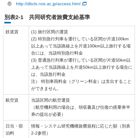
⑥
http://dbcls.rois.ac.jp/access.html
別表2-1 共同研究者旅費支給基準
鉄道賃
(1) 旅行区間の運賃
(2) 特別急行列車を運行している区間が片道100km
以上あって当該路線上を片道100km以上旅行する場
合には、当該特別急行料金
(3) 普通急行列車が運行している区間が片道50km以
上あって当該路線上を片道50km以上旅行する場合に
は、当該急行料金
注） 特別車両料金（グリーン料金）は支出すること
ができません。
航空賃
当該区間の航空運賃
（航空機利用の場合は、領収書及び往復の搭乗券半
券の提出が必要）
日当・宿
情報・システム研究機構旅費規程に応じた額（別表
泊料
2-2参照）