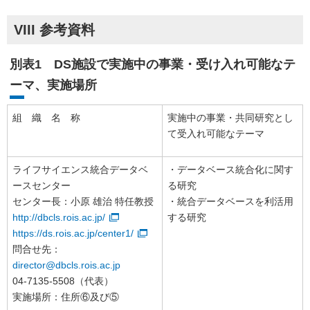
VIII 参考資料
別表1 DS施設で実施中の事業・受け入れ可能なテ
ーマ、実施場所
組 織 名 称
実施中の事業・共同研究とし
て受入れ可能なテーマ
ライフサイエンス統合データベ
・データベース統合化に関す
ースセンター
る研究
センター長：小原 雄治 特任教授
・統合データベースを利活用
http://dbcls.rois.ac.jp/
する研究
https://ds.rois.ac.jp/center1/
問合せ先：
director@dbcls.rois.ac.jp
04-7135-5508（代表）
実施場所：住所⑥及び⑤