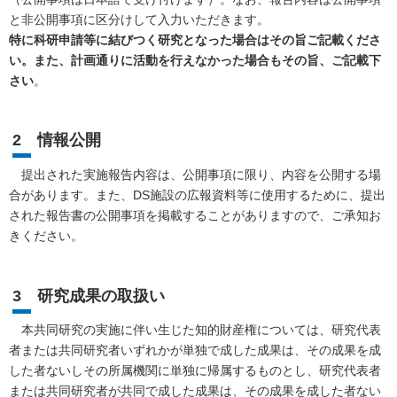
と非公開事項に区分けして入力いただきます。
特に科研申請等に結びつく研究となった場合はその旨ご記載くださ
い。また、計画通りに活動を行えなかった場合もその旨、ご記載下
さい
。
2 情報公開
提出された実施報告内容は、公開事項に限り、内容を公開する場
合があります。また、DS施設の広報資料等に使用するために、提出
された報告書の公開事項を掲載することがありますので、ご承知お
きください。
3 研究成果の取扱い
本共同研究の実施に伴い生じた知的財産権については、研究代表
者または共同研究者いずれかが単独で成した成果は、その成果を成
した者ないしその所属機関に単独に帰属するものとし、研究代表者
または共同研究者が共同で成した成果は、その成果を成した者ない