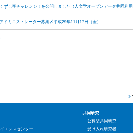
集、くずし字チャレンジ！を公開しました（人文学オープンデータ共同利
ドミニストレーター募集〆平成29年11月17日（金）
た
共同研究
公募型共同研究
イエンスセンター
受け入れ研究者