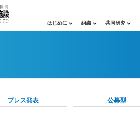
はじめに
組織
共同研究
プレス発表
公募型