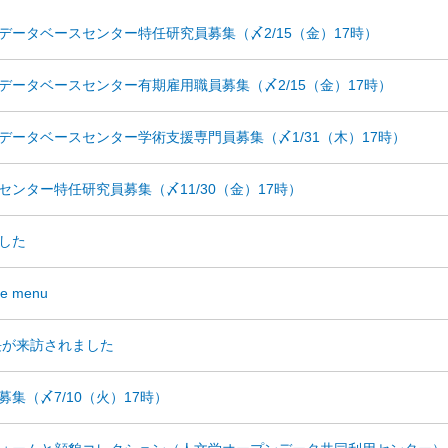
ータベースセンター特任研究員募集（〆2/15（金）17時）
ータベースセンター有期雇用職員募集（〆2/15（金）17時）
ータベースセンター学術支援専門員募集（〆1/31（木）17時）
ンター特任研究員募集（〆11/30（金）17時）
した
the menu
長が来訪されました
集（〆7/10（火）17時）