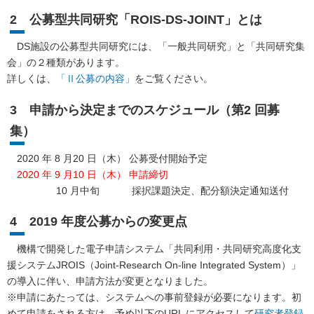
2 公募型共同研究「ROIS-DS-JOINT」とは
DS施設の公募型共同研究には、「一般共同研究」と「共同研究集
会」の２種類があります。
詳しくは、
「Ⅱ公募の内容」
をご覧ください。
3 申請から決定までのスケジュール（第2 回募
集）
2020 年 8 月20 日（木） 公募受付開始予定
2020 年 9 月10 日（木） 申請締切
10 月中旬 採択課題決定、配分額決定通知送付
4 2019 年度公募からの変更点
機構で開発した電子申請システム「共同利用・共同研究高度化支
援システムJROIS（Joint-Research On-line Integrated System）」
の導入に伴い、申請方法が変更となりました。
※申請にあたっては、システムへの事前登録が必要になります。初
めて申請をされる方は、予め以下のURL にアクセスして
研究者登録