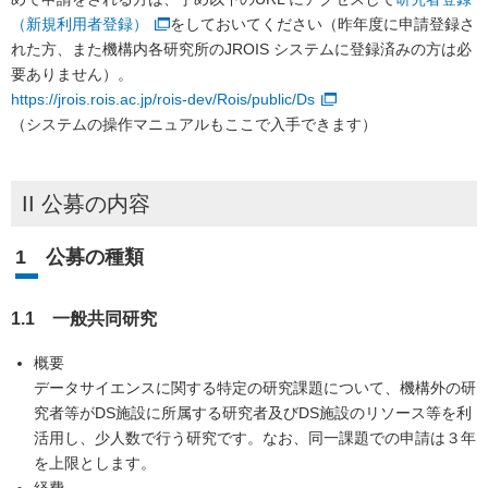
（新規利用者登録）
をしておいてください（昨年度に申請登録さ
れた方、また機構内各研究所のJROIS システムに登録済みの方は必
要ありません）。
https://jrois.rois.ac.jp/rois-dev/Rois/public/Ds
（システムの操作マニュアルもここで入手できます）
II 公募の内容
1 公募の種類
1.1 一般共同研究
概要
データサイエンスに関する特定の研究課題について、機構外の研
究者等がDS施設に所属する研究者及びDS施設のリソース等を利
活用し、少人数で行う研究です。なお、同一課題での申請は３年
を上限とします。
経費