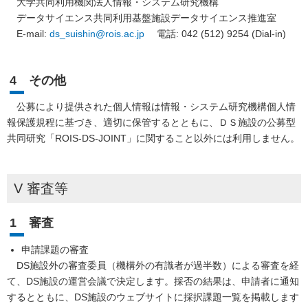
大学共同利用機関法人情報・システム研究機構
データサイエンス共同利用基盤施設データサイエンス推進室
E-mail:
ds_suishin@rois.ac.jp
電話: 042 (512) 9254 (Dial-in)
4 その他
公募により提供された個人情報は情報・システム研究機構個人情
報保護規程に基づき、適切に保管するとともに、ＤＳ施設の公募型
共同研究「ROIS-DS-JOINT」に関すること以外には利用しません。
V 審査等
1 審査
申請課題の審査
DS施設外の審査委員（機構外の有識者が過半数）による審査を経
て、DS施設の運営会議で決定します。採否の結果は、申請者に通知
するとともに、DS施設のウェブサイトに採択課題一覧を掲載します