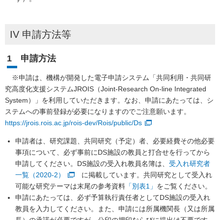
IV 申請方法等
1 申請方法
※申請は、機構が開発した電子申請システム「共同利用・共同研
究高度化支援システムJROIS（Joint-Research On-line Integrated
System）」を利用していただきます。なお、申請にあたっては、シ
ステムへの事前登録が必要になりますのでご注意願います。
https://jrois.rois.ac.jp/rois-dev/Rois/public/Ds
申請者は、研究課題、共同研究（予定）者、必要経費その他必要
事項について、必ず事前にDS施設の教員と打合せを行ってから
申請してください。DS施設の受入れ教員名簿は、
受入れ研究者
一覧（2020-2）
に掲載しています。共同研究として受入れ
可能な研究テーマは末尾の参考資料
「別表1」
をご覧ください。
申請にあたっては、必ず予算執行責任者としてDS施設の受入れ
教員を入力してください。また、申請には所属機関長（又は所属
長）の承諾が必要ですが、公印の押印ならびに提出は不要です。