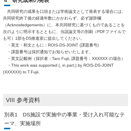
4 研究成果の発表
共同研究の成果を口頭または学術論文として発表する場合には、
共同研究終了後の経過年数にかかわらず、必ず謝辞欄
（Acknowledgements）に、本共同研究に基づくものであることを
次のように明示するとともに、当該論文等の別刷（PDFファイルで
も可）1部をDS推進室に提出してください。
・英文・和文ともに：ROIS-DS-JOINT (課題番号)
・課題番号は採択通知でお知らせいたします。
・英文記載例（採択者：Taro Fujii, 課題番号：XXXXXX の場合）
・This work was supported (, in part,) by ROIS-DS-JOINT
(XXXXXX) to T.Fujii.
VIII 参考資料
別表1 DS施設で実施中の事業・受け入れ可能なテ
ーマ、実施場所