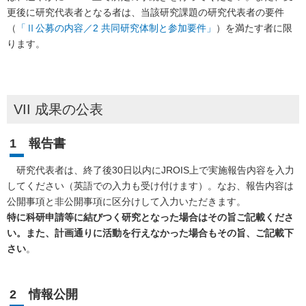
更後に研究代表者となる者は、当該研究課題の研究代表者の要件
（
「Ⅱ公募の内容／2 共同研究体制と参加要件」
）を満たす者に限
ります。
VII 成果の公表
1 報告書
研究代表者は、終了後30日以内にJROIS上で実施報告内容を入力
してください（英語での入力も受け付けます）。なお、報告内容は
公開事項と非公開事項に区分けして入力いただきます。
特に科研申請等に結びつく研究となった場合はその旨ご記載くださ
い。また、計画通りに活動を行えなかった場合もその旨、ご記載下
さい
。
2 情報公開