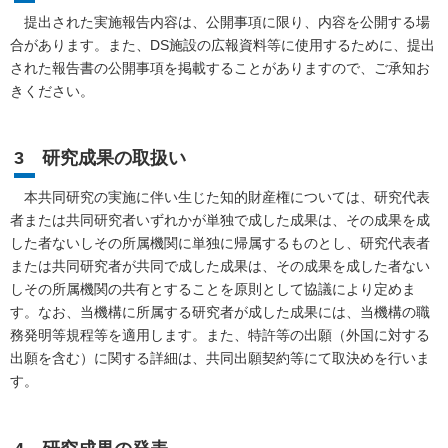
提出された実施報告内容は、公開事項に限り、内容を公開する場
合があります。また、DS施設の広報資料等に使用するために、提出
された報告書の公開事項を掲載することがありますので、ご承知お
きください。
3 研究成果の取扱い
本共同研究の実施に伴い生じた知的財産権については、研究代表
者または共同研究者いずれかが単独で成した成果は、その成果を成
した者ないしその所属機関に単独に帰属するものとし、研究代表者
または共同研究者が共同で成した成果は、その成果を成した者ない
しその所属機関の共有とすることを原則として協議により定めま
す。なお、当機構に所属する研究者が成した成果には、当機構の職
務発明等規程等を適用します。また、特許等の出願（外国に対する
出願を含む）に関する詳細は、共同出願契約等にて取決めを行いま
す。