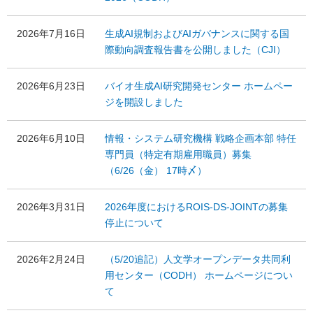
2026年7月16日
生成AI規制およびAIガバナンスに関する国
際動向調査報告書を公開しました（CJI）
2026年6月23日
バイオ生成AI研究開発センター ホームペー
ジを開設しました
2026年6月10日
情報・システム研究機構 戦略企画本部 特任
専門員（特定有期雇用職員）募集
（6/26（金） 17時〆）
2026年3月31日
2026年度におけるROIS-DS-JOINTの募集
停止について
2026年2月24日
（5/20追記）人文学オープンデータ共同利
用センター（CODH） ホームページについ
て