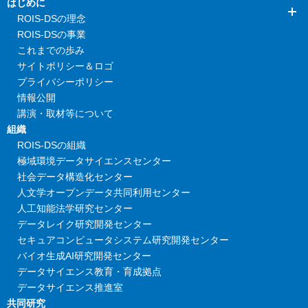
はじめに
ROIS-DSの理念
ROIS-DSの事業
これまでの歩み
サイトポリシー＆ロゴ
プライバシーポリシー
情報公開
講演・取材等について
組織
ROIS-DSの組織
極域環境データサイエンスセンター
社会データ構造化センター
人文学オープンデータ共同利用センター
人工知能法学研究センター
データレイク研究開発センター
セキュアコンピュータシステム研究開発センター
バイオ生成AI研究開発センター
データサイエンス教育・育成拠点
データサイエンス推進室
共同研究