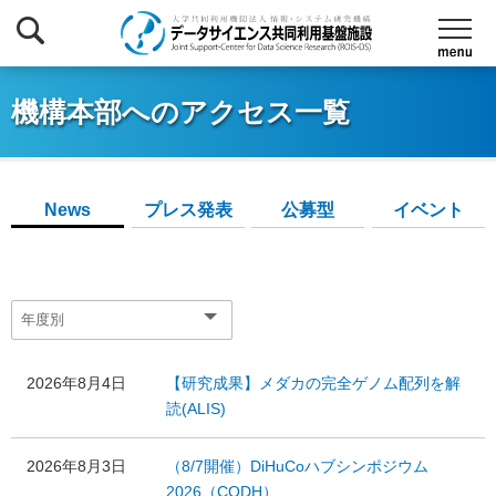
機構本部へのアクセス一覧
News
プレス発表
公募型
イベント
2026年8月4日
【研究成果】メダカの完全ゲノム配列を解
読(ALIS)
2026年8月3日
（8/7開催）DiHuCoハブシンポジウム
2026（CODH）