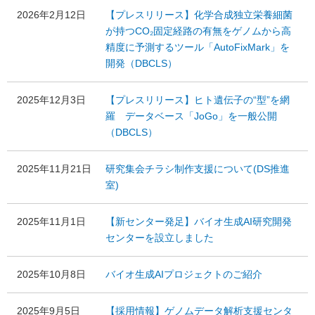
2026年2月12日
【プレスリリース】化学合成独立栄養細菌
が持つCO₂固定経路の有無をゲノムから高
精度に予測するツール「AutoFixMark」を
開発（DBCLS）
2025年12月3日
【プレスリリース】ヒト遺伝子の“型”を網
羅 データベース「JoGo」を一般公開
（DBCLS）
2025年11月21日
研究集会チラシ制作支援について(DS推進
室)
2025年11月1日
【新センター発足】バイオ生成AI研究開発
センターを設立しました
2025年10月8日
バイオ生成AIプロジェクトのご紹介
2025年9月5日
【採用情報】ゲノムデータ解析支援センタ