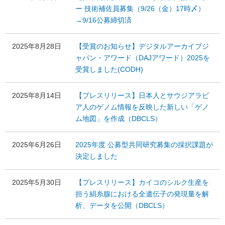
ー 技術補佐員募集（9/26（金）17時〆）
→9/16公募締切済
2025年8月28日
【受賞のお知らせ】デジタルアーカイブジ
ャパン・アワード（DAJアワード）2025を
受賞しました(CODH)
2025年8月14日
【プレスリリース】日本人とサウジアラビ
ア人のゲノム情報を反映した新しい「ゲノ
ム地図」を作成（DBCLS）
2025年6月26日
2025年度 公募型共同研究募集の採択課題が
決定しました
2025年5月30日
【プレスリリース】カイコのシルク生産を
担う絹糸腺における全遺伝子の発現量を解
析、データを公開（DBCLS）