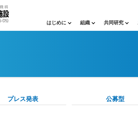
はじめに
組織
共同研究
プレス発表
公募型