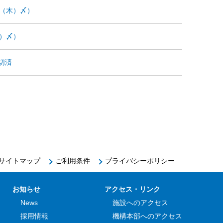
1（木）〆）
）〆）
切済
サイトマップ
ご利用条件
プライバシーポリシー
お知らせ
アクセス・リンク
News
施設へのアクセス
採用情報
機構本部へのアクセス