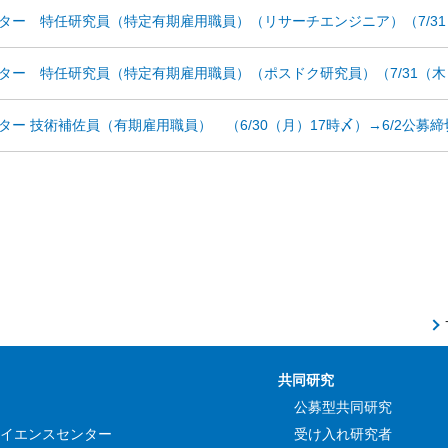
ター 特任研究員（特定有期雇用職員）（リサーチエンジニア）（7/3
ター 特任研究員（特定有期雇用職員）（ポスドク研究員）（7/31（木
ー 技術補佐員（有期雇用職員） （6/30（月）17時〆）→6/2公募締
共同研究
公募型共同研究
イエンスセンター
受け入れ研究者