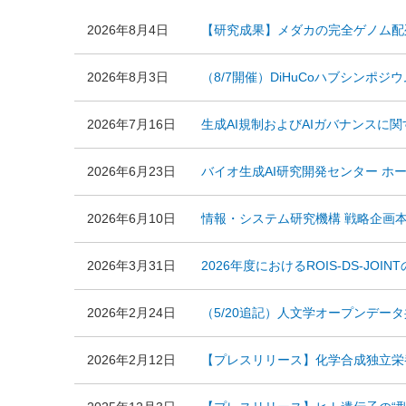
2026年8月4日
【研究成果】メダカの完全ゲノム配列を
2026年8月3日
（8/7開催）DiHuCoハブシンポジウ
2026年7月16日
生成AI規制およびAIガバナンスに
2026年6月23日
バイオ生成AI研究開発センター ホ
2026年6月10日
情報・システム研究機構 戦略企画本
2026年3月31日
2026年度におけるROIS-DS-JO
2026年2月24日
（5/20追記）人文学オープンデー
2026年2月12日
【プレスリリース】化学合成独立栄養細