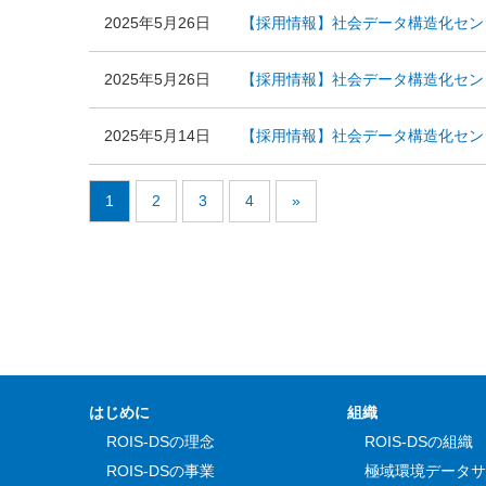
2025年5月26日
【採用情報】社会データ構造化セン
2025年5月26日
【採用情報】社会データ構造化セン
2025年5月14日
【採用情報】社会データ構造化センタ
1
2
3
4
»
はじめに
組織
ROIS-DSの理念
ROIS-DSの組織
ROIS-DSの事業
極域環境データサ