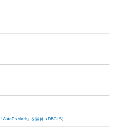
FixMark」を開発（DBCLS）