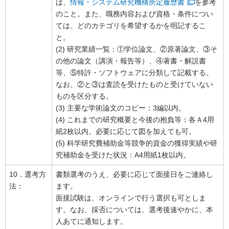
は、
情報・システム研究機構所定履歴書
を参考
のこと。また、職務内容および資格・条件につい
ては、どのカテゴリを希望するかを明記するこ
と。
(2) 研究業績一覧：①学位論文、②原著論文、③そ
の他の論文（講演・報告等）、④著書・解説書
等、⑤特許・ソフトウェアに分類して記載する。
なお、②と③は査読を受けたものと受けていない
ものを区分する。
(3) 主要な学術論文のコピー：3編以内。
(4) これまでの研究概要と今後の抱負等：各Ａ4用
紙2枚以内。必要に応じて図を加えても可。
(5) 科学研究費補助金等競争的資金の獲得実績や研
究補助金を受けた状況：A4用紙1枚以内。
10．選考方
書類選考のうえ、必要に応じて面接日をご連絡し
法：
ます。
面接試験は、オンラインで行う選択も可としま
す。なお、採否については、選考後速やかに、本
人あてに通知します。