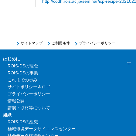
http://codh.rois.ac.jp/seminar/icp-recipe-202102
サイトマップ
ご利用条件
プライバシーポリシー
はじめに
ROIS-DSの理念
ROIS-DSの事業
これまでの歩み
サイトポリシー＆ロゴ
プライバシーポリシー
情報公開
講演・取材等について
組織
ROIS-DSの組織
極域環境データサイエンスセンター
社会データ構造化センター