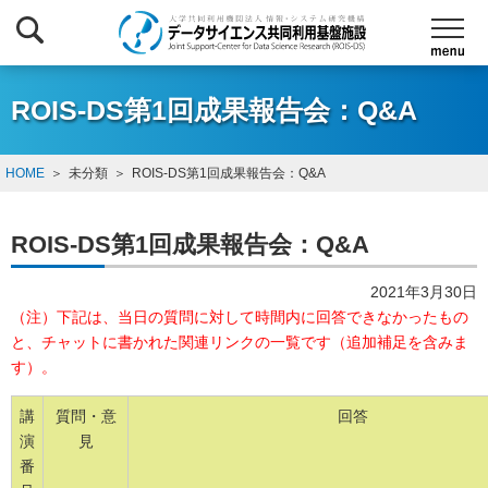
ROIS-DS第1回成果報告会：Q&A
HOME
未分類
ROIS-DS第1回成果報告会：Q&A
ROIS-DS第1回成果報告会：Q&A
2021年3月30日
（注）下記は、当日の質問に対して時間内に回答できなかったもの
と、チャットに書かれた関連リンクの一覧です（追加補足を含みま
す）。
講
質問・意
回答
演
見
番