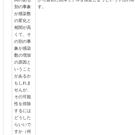
別の事象
す。
が感染数
の変化と
相関が高
くて、そ
の別の事
象が感染
数の増加
の原因と
いうこと
があるか
もしれま
せんが、
その可能
性を排除
するには
どうした
らいいで
すか（何