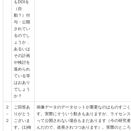
もDOIを
（自
動？）付
与・公開
されてい
るのでし
ょうか．
あるいは
その計画
や検討を
進められ
ている等
はおあり
でしょう
か？
２
ご回答あ
画像データのデータセットが重要なのはものすごく
－
りがとう
す。実際にそういう動きもありますが、ライセンス
２
ございま
って公開されない場合もまだあります（今の研究者
す。(1)検
んだので、改善されつつあります）。実際のところ