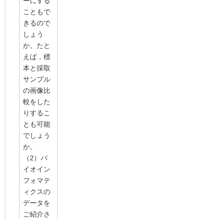
ーにする
こともで
きるので
しょう
か。たと
えば，標
本と採取
サンプル
の画像比
較をした
りするこ
とも可能
でしょう
か。
（2）バ
イオイン
フォマテ
ィクスの
データを
ご紹介さ