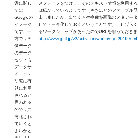
索に関し
メタデータをつけて、そのテキスト情報を利用する
ては
は広がっているようです（さきほどのファーブル昆
Googleの
出しましたが、出てくる生物種を画像のメタデータ
イメージ
してデータ化しておくということです）。しばらく
です。一
るワークショップがあったのでURLを貼っておき
方で，画
http://www.gbif.jp/v2/activities/workshop_2019.html
像データ
のデータ
セットも
データサ
イエンス
研究に有
効に利用
されると
思われる
ので，共
有化され
ていくと
よいかと
思いまし