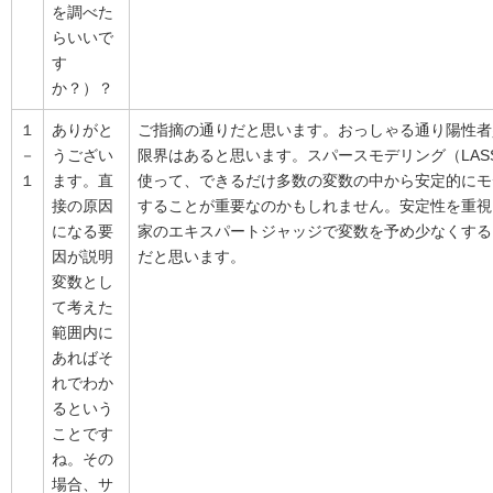
を調べた
らいいで
す
か？）？
１
ありがと
ご指摘の通りだと思います。おっしゃる通り陽性者
－
うござい
限界はあると思います。スパースモデリング（LAS
１
ます。直
使って、できるだけ多数の変数の中から安定的にモ
接の原因
することが重要なのかもしれません。安定性を重視
になる要
家のエキスパートジャッジで変数を予め少なくする
因が説明
だと思います。
変数とし
て考えた
範囲内に
あればそ
れでわか
るという
ことです
ね。その
場合、サ