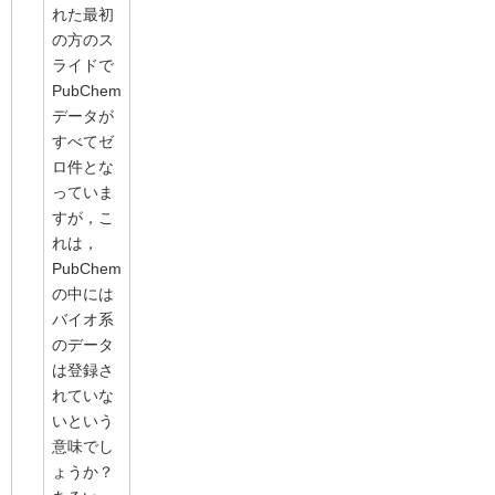
れた最初
の方のス
ライドで
PubChem
データが
すべてゼ
ロ件とな
っていま
すが，こ
れは，
PubChem
の中には
バイオ系
のデータ
は登録さ
れていな
いという
意味でし
ょうか？