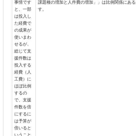
事情です
課題種の増加と人件費の増加」」は比例関係にある
と、一部
す。
は投入し
た経費で
の成果が
使いまわ
せるが、
総じて支
援件数は
投入する
経費（人
工費）に
ほぼ比例
するの
で、支援
件数を倍
にするに
は予算が
倍いると
いうこと