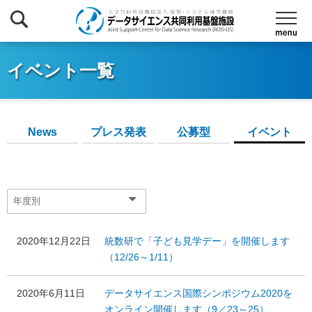
イベント一覧
News
プレス発表
公募型
イベント
2020年12月22日
統数研で「子ども見学デー」を開催します
（12/26～1/11）
2020年6月11日
データサイエンス国際シンポジウム2020を
オンライン開催します（9／23～25）