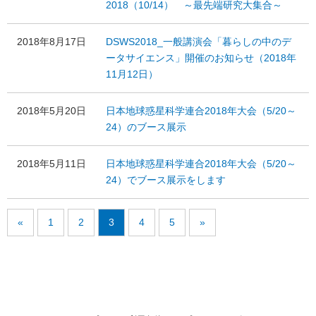
2018（10/14） ～最先端研究大集合～
2018年8月17日
DSWS2018_一般講演会「暮らしの中のデ
ータサイエンス」開催のお知らせ（2018年
11月12日）
2018年5月20日
日本地球惑星科学連合2018年大会（5/20～
24）のブース展示
2018年5月11日
日本地球惑星科学連合2018年大会（5/20～
24）でブース展示をします
«
1
2
3
4
5
»